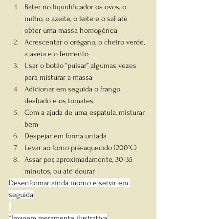
Bater no liquidificador os ovos, o 
milho, o azeite, o leite e o sal até 
obter uma massa homogênea
Acrescentar o orégano, o cheiro verde, 
a aveia e o fermento
Usar o botão “pulsar” algumas vezes 
para misturar a massa
Adicionar em seguida o frango 
desfiado e os tomates
Com a ajuda de uma espátula, misturar 
bem
Despejar em forma untada
Levar ao forno pré-aquecido (200°C)
Assar por, aproximadamente, 30-35 
minutos, ou até dourar
Desenformar ainda morno e servir em 
seguida
*Imagem meramente ilustrativa