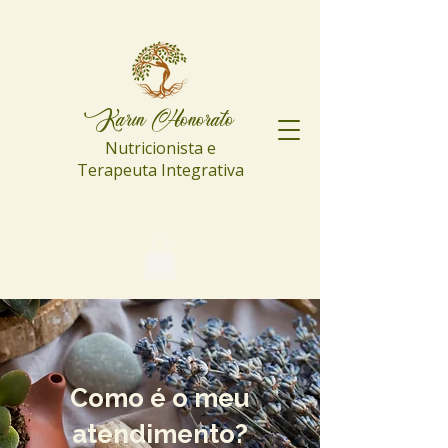
Karin Honorato
Nutricionista e
Terapeuta Integrativa
Como é o meu
atendimento?