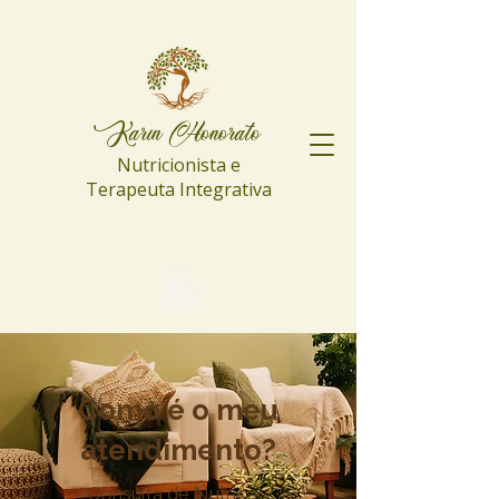
Karin Honorato
Nutricionista e
Terapeuta Integrativa
Como é o meu
atendimento?
Consulta de Nutrição