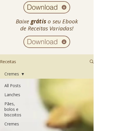
Download
Baixe
grátis
o seu Ebook
de Receitas Variadas!
Download
Receitas
Cremes
All Posts
Lanches
Pães,
bolos e
biscoitos
Cremes