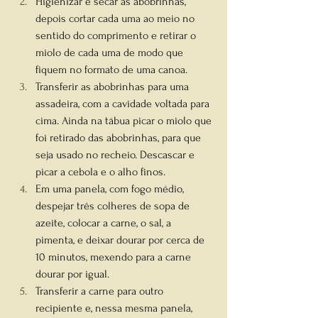
Higienizar e secar as abobrinhas, 
depois cortar cada uma ao meio no 
sentido do comprimento e retirar o 
miolo de cada uma de modo que 
fiquem no formato de uma canoa.
Transferir as abobrinhas para uma 
assadeira, com a cavidade voltada para 
cima. Ainda na tábua picar o miolo que 
foi retirado das abobrinhas, para que 
seja usado no recheio. Descascar e 
picar a cebola e o alho finos.
Em uma panela, com fogo médio, 
despejar três colheres de sopa de 
azeite, colocar a carne, o sal, a 
pimenta, e deixar dourar por cerca de 
10 minutos, mexendo para a carne 
dourar por igual.
Transferir a carne para outro 
recipiente e, nessa mesma panela, 