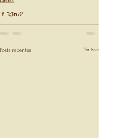
Lanches
Ver tudo
Posts recentes