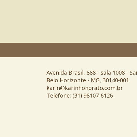
Avenida Brasil, 888 - sala 1008 - Sa
Belo Horizonte - MG, 30140-001
karin@karinhonorato.com.br
Telefone: (31) 98107-6126