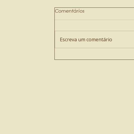
Comentários
Escreva um comentário
Smoothie de café