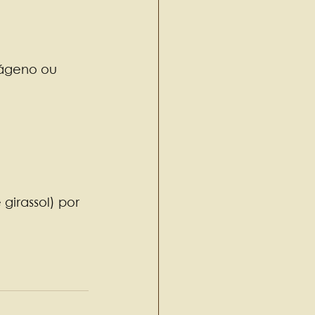
lágeno ou 
girassol) por 