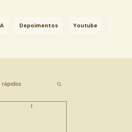
YA
Depoimentos
Youtube
Conta
 rápidos