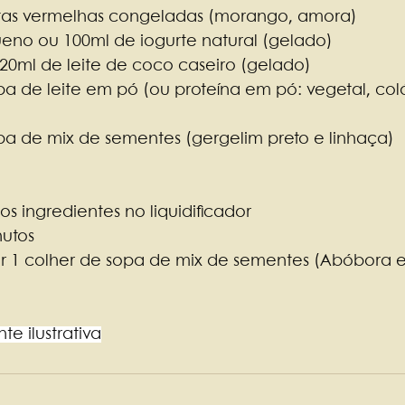
rutas vermelhas congeladas (morango, amora)
eno ou 100ml de iogurte natural (gelado)
120ml de leite de coco caseiro (gelado)
pa de leite em pó (ou proteína em pó: vegetal, co
pa de mix de sementes (gergelim preto e linhaça)
os ingredientes no liquidificador
nutos
ar 1 colher de sopa de mix de sementes (Abóbora e 
 ilustrativa