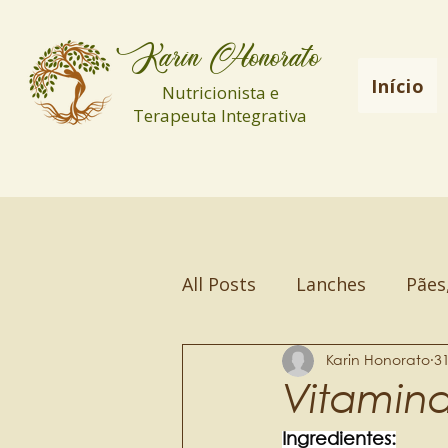
Karin Honorato
Início
Nutricionista e
Terapeuta Integrativa
All Posts
Lanches
Pães
Vitaminas e Smoothies
Karin Honorato
3
Vitamina
Ingredientes: