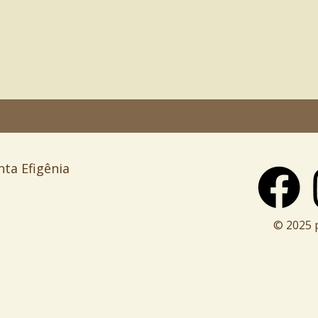
nta Efigênia
© 2025 