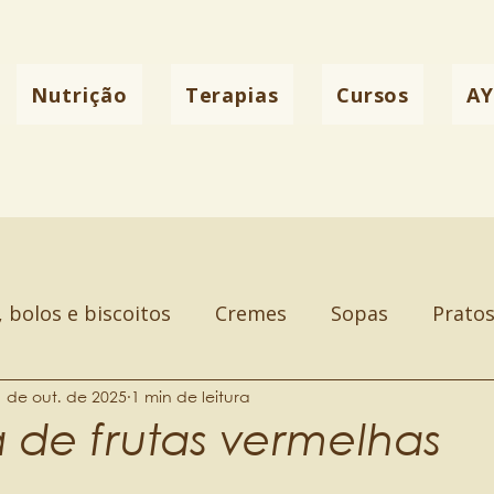
Nutrição
Terapias
Cursos
A
, bolos e biscoitos
Cremes
Sopas
Pratos
1 de out. de 2025
1 min de leitura
 de frutas vermelhas