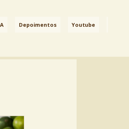
YA
Depoimentos
Youtube
Conta