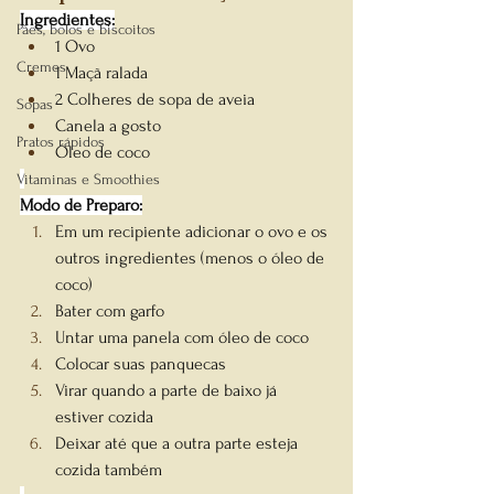
Ingredientes:
Pães, bolos e biscoitos
1 Ovo
Cremes
1 Maçã ralada
2 Colheres de sopa de aveia
Sopas
Canela a gosto
Pratos rápidos
Óleo de coco
Vitaminas e Smoothies
Modo de Preparo:
Em um recipiente adicionar o ovo e os 
outros ingredientes (menos o óleo de 
coco)
Bater com garfo
Untar uma panela com óleo de coco
Colocar suas panquecas
Virar quando a parte de baixo já 
estiver cozida
Deixar até que a outra parte esteja 
cozida também